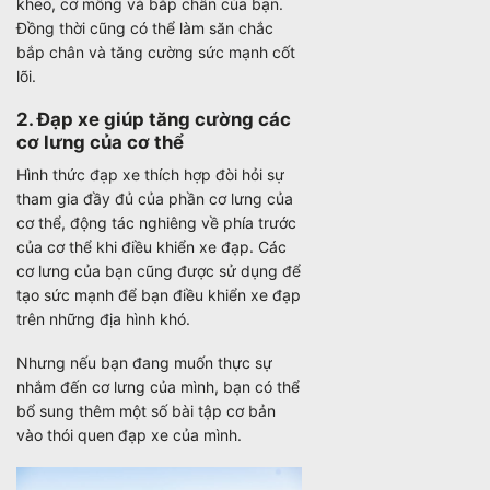
kheo, cơ mông và bắp chân của bạn.
Đồng thời cũng có thể làm săn chắc
bắp chân và tăng cường sức mạnh cốt
lõi.
2. Đạp xe giúp tăng cường các
cơ lưng của cơ thể
Hình thức đạp xe thích hợp đòi hỏi sự
tham gia đầy đủ của phần cơ lưng của
cơ thể, động tác nghiêng về phía trước
của cơ thể khi điều khiển xe đạp. Các
cơ lưng của bạn cũng được sử dụng để
tạo sức mạnh để bạn điều khiển xe đạp
trên những địa hình khó.
Nhưng nếu bạn đang muốn thực sự
nhắm đến cơ lưng của mình, bạn có thể
bổ sung thêm một số bài tập cơ bản
vào thói quen đạp xe của mình.