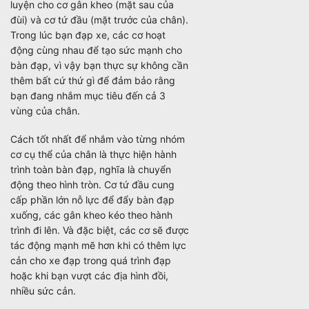
luyện cho cơ gân kheo (mặt sau của
đùi) và cơ tứ đầu (mặt trước của chân).
Trong lúc bạn đạp xe, các cơ hoạt
động cùng nhau để tạo sức mạnh cho
bàn đạp, vì vậy bạn thực sự không cần
thêm bất cứ thứ gì để đảm bảo rằng
bạn đang nhắm mục tiêu đến cả 3
vùng của chân.
Cách tốt nhất để nhắm vào từng nhóm
cơ cụ thể của chân là thực hiện hành
trình toàn bàn đạp, nghĩa là chuyển
động theo hình tròn. Cơ tứ đầu cung
cấp phần lớn nỗ lực để đẩy bàn đạp
xuống, các gân kheo kéo theo hành
trình đi lên. Và đặc biệt, các cơ sẽ được
tác động mạnh mẽ hơn khi có thêm lực
cản cho xe đạp trong quá trình đạp
hoặc khi bạn vượt các địa hình đồi,
nhiều sức cản.