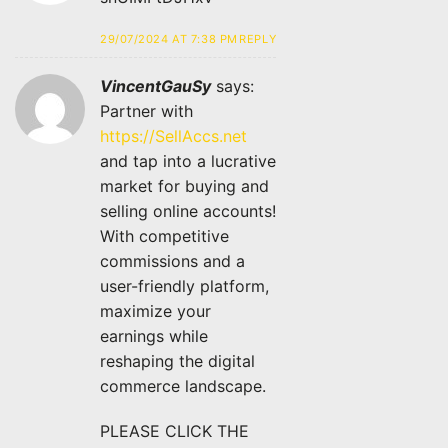
29/07/2024 AT 7:38 PM
REPLY
VincentGauSy
says:
Partner with
https://SellAccs.net
and tap into a lucrative
market for buying and
selling online accounts!
With competitive
commissions and a
user-friendly platform,
maximize your
earnings while
reshaping the digital
commerce landscape.
PLEASE CLICK THE