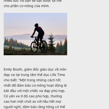
nhiều sức và bạn sẽ đạt được lợi thế
cho phần cơ mông của mình.
Emily Booth, giám đốc giáo dục về môn
đạp xe tại trung tâm thể dục Life Time
cho biết: “Một trong những cách tốt
nhất để đảm bảo cơ mông hoạt động là
bắt đầu với một chiếc xe đạp phù hợp.
Có yên xe ở độ cao phù hợp, thường
cao hơn một chút so với hầu hết mọi
người nghĩ, đảm bảo rằng hông có thể