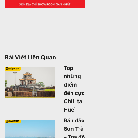
Bài Viết Liên Quan
Top
những
điểm
đến cực
Chill tại
Huế
Bán đảo
Sơn Trà
– Toạ độ