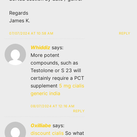
Regards
James K.
07/07/2024 AT 10:58 AM
REPLY
Whiddiz
says:
More potent
compounds, such as
Testolone or S 23 will
certainly require a PCT
supplement
5 mg cialis
generic india
08/07/2024 AT 12:16 AM
REPLY
Oxilliabe
says:
discount cialis
So what