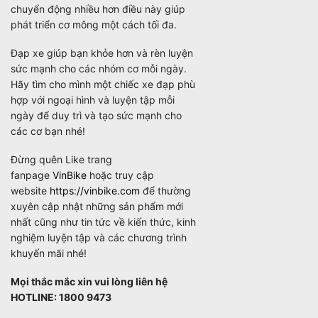
chuyển động nhiều hơn điều này giúp
phát triển cơ mông một cách tối đa.
Đạp xe giúp bạn khỏe hơn và rèn luyện
sức mạnh cho các nhóm cơ mỗi ngày.
Hãy tìm cho mình một chiếc xe đạp phù
hợp với ngoại hình và luyện tập mỗi
ngày để duy trì và tạo sức mạnh cho
các cơ bạn nhé!
Đừng quên Like trang
fanpage
VinBike
hoặc truy cập
website
https://vinbike.com
để thường
xuyên cập nhật những sản phẩm mới
nhất cũng như tin tức về kiến thức, kinh
nghiệm luyện tập và các chương trình
khuyến mãi nhé!
Mọi thắc mắc xin vui lòng liên hệ
HOTLINE: 1800 9473