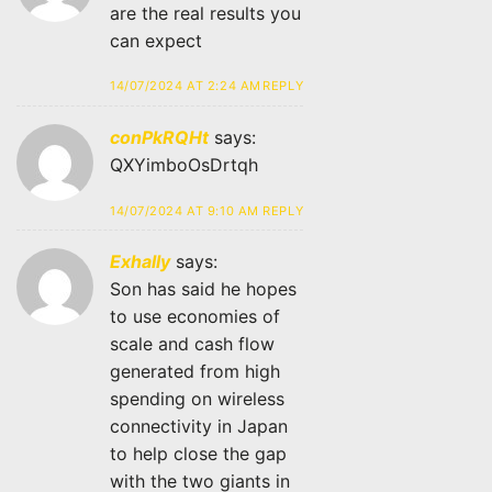
are the real results you
can expect
14/07/2024 AT 2:24 AM
REPLY
conPkRQHt
says:
QXYimboOsDrtqh
14/07/2024 AT 9:10 AM
REPLY
Exhally
says:
Son has said he hopes
to use economies of
scale and cash flow
generated from high
spending on wireless
connectivity in Japan
to help close the gap
with the two giants in