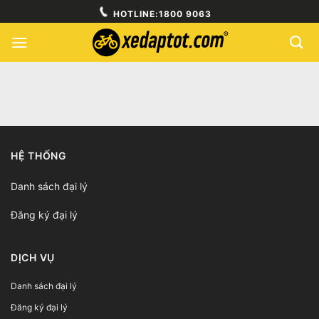
Skip
HOTLINE:
1800 9063
to
content
HỆ THỐNG
Danh sách đại lý
Đăng ký đại lý
DỊCH VỤ
Danh sách đại lý
Đăng ký đại lý