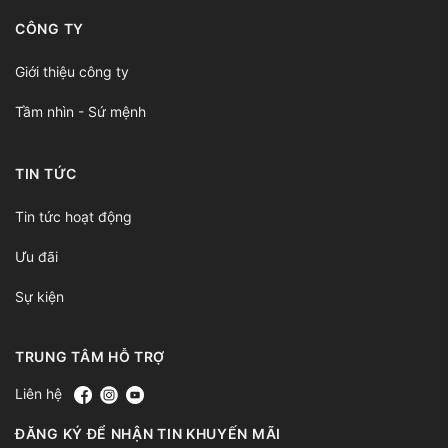
CÔNG TY
Giới thiệu công ty
Tầm nhìn - Sứ mệnh
TIN TỨC
Tin tức hoạt động
Ưu đãi
Sự kiện
TRUNG TÂM HỖ TRỢ
Liên hệ
ĐĂNG KÝ ĐỂ NHẬN TIN KHUYẾN MÃI