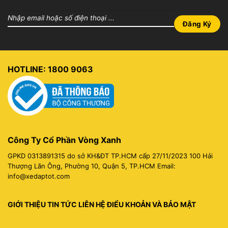
HOTLINE: 1800 9063
Công Ty Cổ Phần Vòng Xanh
GPKD
0313891315
do sở KH&ĐT TP.HCM cấp 27/11/2023
100 Hải
Thượng Lãn Ông, Phường 10, Quận 5, TP.HCM
Email:
info@
xedaptot.com
GIỚI THIỆU TIN TỨC LIÊN HỆ ĐIỂU KHOẢN VÀ BẢO MẬT