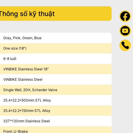
Thông số kỹ thuật
Gray, Pink, Green, Blue
One size (18″)
6-8 tuổi
VINBIKE Stainless Steel 18″
VINBIKE Stainless Steel
Single Wall, 20H, Scharder Valve
25.4*22.2*500mm STL Alloy
25.4*22.2*150mm STL Alloy
32T*130mm Stainless Steel
Front: U-Brake