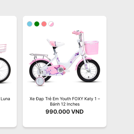
 Luna
Xe Đạp Trẻ Em Youth FOXY Katy 1 –
Bánh 12 Inches
990.000
VND