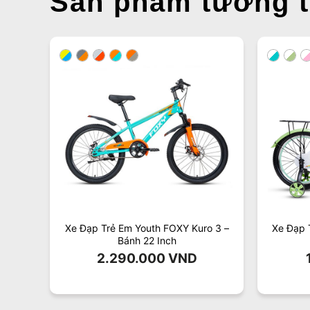
Sản phẩm tương 
ivu 12
Xe Đạp Trẻ Em Youth FOXY Kuro 3 –
Xe Đạp 
Bánh 22 Inch
2.290.000
VND