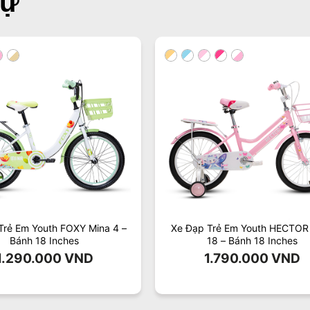
tự
Trẻ Em Youth FOXY Mina 4 –
Xe Đạp Trẻ Em Youth HECTOR
Bánh 18 Inches
18 – Bánh 18 Inches
1.290.000
VND
1.790.000
VND