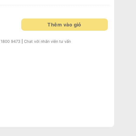
Mochi 18 - Bánh 18 Inches quantity
Thêm vào giỏ
:
1800 9473
|
Chat với nhân viên tư vấn