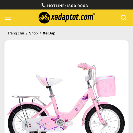
Skip
HOTLINE:
1800 9063
to
content
Trang chủ
/
Shop
/
Xe Đạp