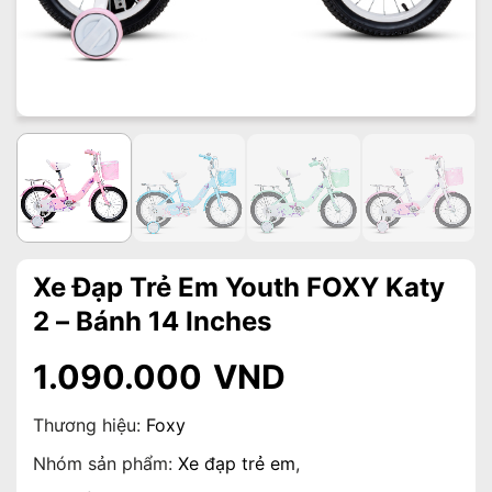
Xe Đạp Trẻ Em Youth FOXY Katy
2 – Bánh 14 Inches
1.090.000
VND
Thương hiệu:
Foxy
Nhóm sản phẩm:
Xe đạp trẻ em
,