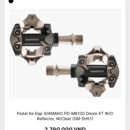
Pedal Xe Đạp SHIMANO PD-M8100 Deore XT W/O
Reflector, W/Cleat (SM-SH51)
2.790.000
VND