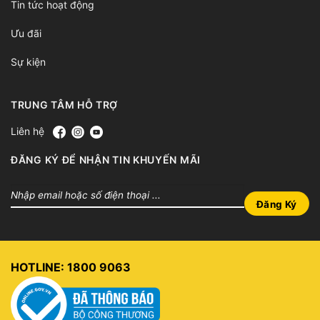
Tin tức hoạt động
Ưu đãi
Sự kiện
TRUNG TÂM HỖ TRỢ
Liên hệ
ĐĂNG KÝ ĐỂ NHẬN TIN KHUYẾN MÃI
HOTLINE: 1800 9063