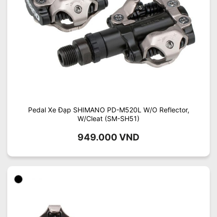
Pedal Xe Đạp SHIMANO PD-M520L W/O Reflector,
W/Cleat (SM-SH51)
949.000
VND