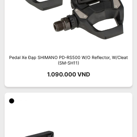
Pedal Xe Đạp SHIMANO PD-RS500 W/O Reflector, W/Cleat
(SM-SH11)
1.090.000
VND