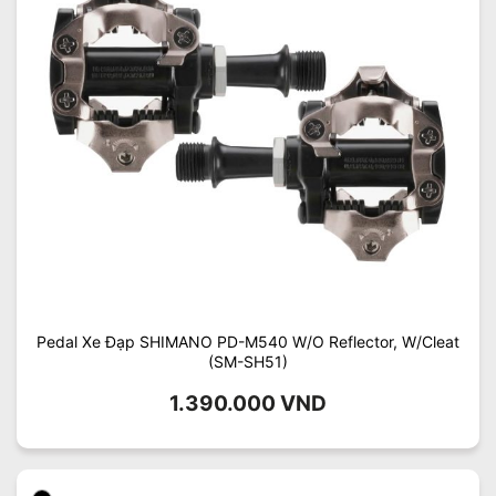
Pedal Xe Đạp SHIMANO PD-M540 W/O Reflector, W/Cleat
(SM-SH51)
1.390.000
VND