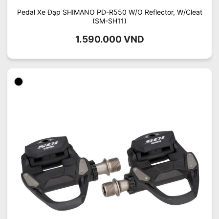
Pedal Xe Đạp SHIMANO PD-R550 W/O Reflector, W/Cleat
(SM-SH11)
1.590.000
VND