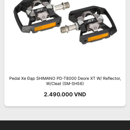
Pedal Xe Đạp SHIMANO PD-T8000 Deore XT W/ Reflector,
W/Cleat (SM-SH56)
2.490.000
VND